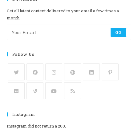
Get all latest content delivered to your email a few times a
month.
GO
Follow Us
Instagram
Instagram did not return a 200.