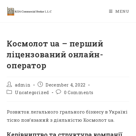
Skip
to
MENU
content
Космолот ua – перший
ліцензований онлайн-
оператор
Post
Post
admin
December 4, 2022
author:
published:
Post
Post
Uncategorized
0 Comments
category:
comments:
Розвиток легального грального бізнесу в Україні
тісно пов’язаний з діяльністю Космолот ua.
Керівництво та структура компанії