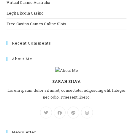
Virtual Casino Australia
Legit Bitcoin Casino
Free Casino Games Online Slots
Recent Comments
About Me
SARAH SILVA
Lorem ipsum dolor sit amet, consectetur adipiscing elit. Integer
nec odio. Praesent libero.
Newsletter