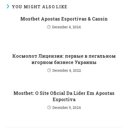
YOU MIGHT ALSO LIKE
Mostbet Apostas Esportivas & Cassin
December 4, 2024
Космолот Лицензия: первые в легальном
игорном бизнесе Украины
December 4, 2022
Mostbet: O Site Oficial Da Líder Em Apostas
Esportiva
December 9, 2024