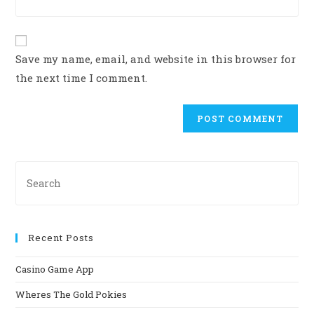
comment
website
URL
(optional)
Save my name, email, and website in this browser for
the next time I comment.
Recent Posts
Casino Game App
Wheres The Gold Pokies